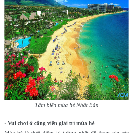
Tắm biển mùa hè Nhật Bản
- Vui chơi ở công viên giải trí mùa hè
Mùa hè là thời điểm lý tưởng nhất để tham gia các