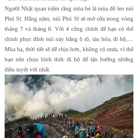
Người Nhật quan niệm rằng mùa hè là mùa để leo núi
Phú Sĩ. Hằng năm, núi Phú Sĩ sẽ mở cửa trong vòng
tháng 7 và tháng 8. Với 4 cổng chính để bạn có thể
chinh phục đỉnh núi này bằng ô tô, tàu hỏa, đi bộ,…
Mùa hạ, thời tiết sẽ dễ chịu hơn, không có mưa, vì thế
bạn nên chọn hình thức đi bộ để tận hưởng những
điều tuyệt vời nhất.