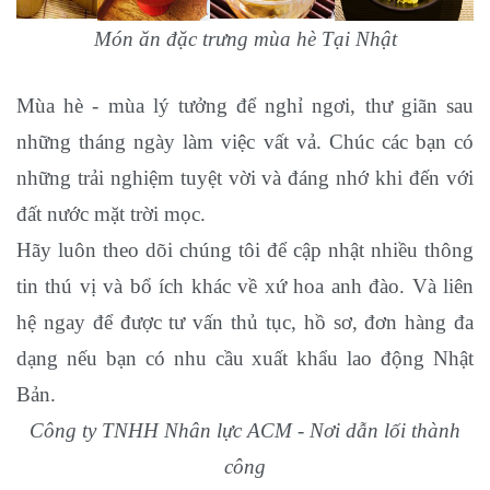
Món ăn đặc trưng mùa hè Tại Nhật
Mùa hè - mùa lý tưởng để nghỉ ngơi, thư giãn sau
những tháng ngày làm việc vất vả. Chúc các bạn có
những trải nghiệm tuyệt vời và đáng nhớ khi đến với
đất nước mặt trời mọc.
Hãy luôn theo dõi chúng tôi để cập nhật nhiều thông
tin thú vị và bổ ích khác về xứ hoa anh đào. Và liên
hệ ngay để được tư vấn thủ tục, hồ sơ, đơn hàng đa
dạng nếu bạn có nhu cầu xuất khẩu lao động Nhật
Bản.
Công ty TNHH Nhân lực ACM - Nơi dẫn lối thành
công