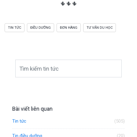
🌵🌵🌵
TIN TỨC
ĐIỀU DƯỠNG
ĐƠN HÀNG
TƯ VẤN DU HỌC
Bài viết liên quan
Tin tức
(505)
Tin điều dưỡng
(20)