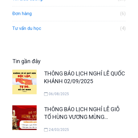
Đơn hàng
(6)
Tư vấn du học
(4)
Tin gần đây
THÔNG BÁO LỊCH NGHỈ LỄ QUỐC
KHÁNH 02/09/2025
06/08/2025
THÔNG BÁO LỊCH NGHỈ LỄ GIỖ
TỔ HÙNG VƯƠNG MÙNG
10/3/2025
24/03/2025