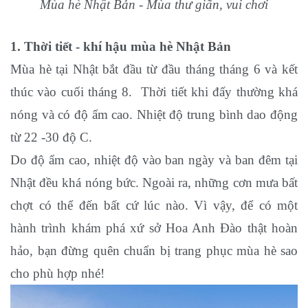
Mùa hè Nhật Bản - Mùa thư giãn, vui chơi
1. Thời tiết - khí hậu mùa hè Nhật Bản
Mùa hè tại Nhật bắt đầu từ đầu tháng tháng 6 và kết
thúc vào cuối tháng 8. Thời tiết khi đấy thường khá
nóng và có độ ẩm cao. Nhiệt độ trung bình dao động
từ 22 -30 độ C.
Do độ ẩm cao, nhiệt độ vào ban ngày và ban đêm tại
Nhật đều khá nóng bức. Ngoài ra, những cơn mưa bất
chợt có thể đến bất cứ lúc nào. Vì vậy, để có một
hành trình khám phá xứ sở Hoa Anh Đào thật hoàn
hảo, bạn đừng quên chuẩn bị trang phục mùa hè sao
cho phù hợp nhé!