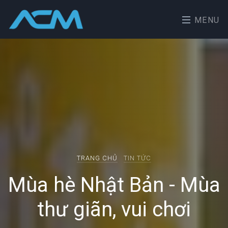
MENU
TRANG CHỦ
TIN TỨC
Mùa hè Nhật Bản - Mùa
thư giãn, vui chơi