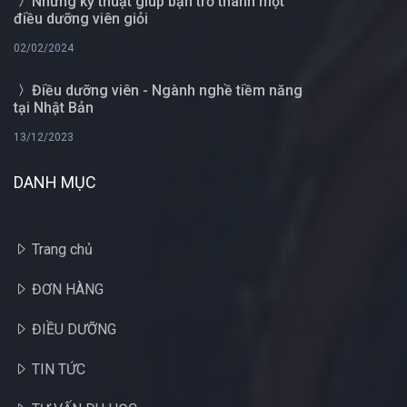
Những kỹ thuật giúp bạn trở thành một
điều dưỡng viên giỏi
02/02/2024
Điều dưỡng viên - Ngành nghề tiềm năng
tại Nhật Bản
13/12/2023
DANH MỤC
Trang chủ
ĐƠN HÀNG
ĐIỀU DƯỠNG
TIN TỨC