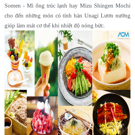
Somen - Mì ống trúc lạnh hay Mizu Shingen Mochi
cho đến những món có tính hàn Unagi Lươn nướng
giúp làm mát cơ thể khi nhiệt độ nóng bức.