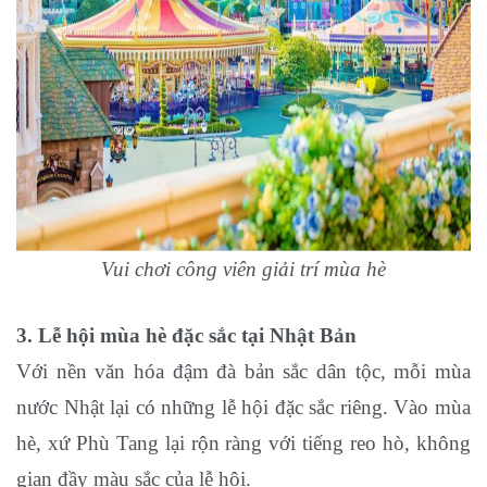
Vui chơi công viên giải trí mùa hè
3. Lễ hội mùa hè đặc sắc tại Nhật Bản
Với nền văn hóa đậm đà bản sắc dân tộc, mỗi mùa
nước Nhật lại có những lễ hội đặc sắc riêng. Vào mùa
hè, xứ Phù Tang lại rộn ràng với tiếng reo hò, không
gian đầy màu sắc của lễ hội.