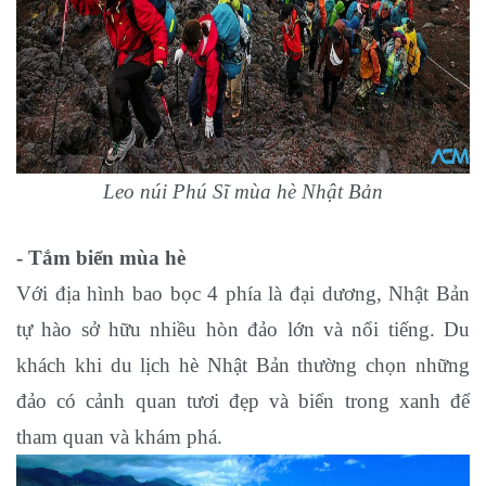
Leo núi Phú Sĩ mùa hè Nhật Bản
- Tắm biển mùa hè
Với địa hình bao bọc 4 phía là đại dương, Nhật Bản
tự hào sở hữu nhiều hòn đảo lớn và nổi tiếng. Du
khách khi du lịch hè Nhật Bản thường chọn những
đảo có cảnh quan tươi đẹp và biển trong xanh để
tham quan và khám phá.