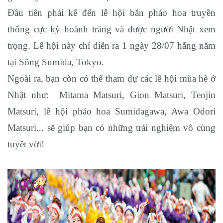
Đầu tiên phải kể đến lễ hội bắn pháo hoa truyền
thống cực kỳ hoành tráng và được người Nhật xem
trọng. Lễ hội này chỉ diễn ra 1 ngày 28/07 hằng năm
tại Sông Sumida, Tokyo.
Ngoài ra, bạn còn có thể tham dự các lễ hội mùa hè ở
Nhật như: Mitama Matsuri, Gion Matsuri, Tenjin
Matsuri, lễ hội pháo hoa Sumidagawa, Awa Odori
Matsuri... sẽ giúp bạn có những trải nghiệm vô cùng
tuyêt vời!