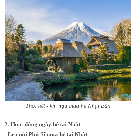
Thời tiết - khí hậu mùa hè Nhật Bản
2. Hoạt động ngày hè tại Nhật
- Leo núi Phú Sĩ mùa hè tại Nhật