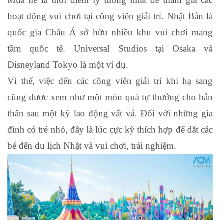
hoạt động vui chơi tại công viên giải trí. Nhật Bản là
quốc gia Châu Á sở hữu nhiều khu vui chơi mang
tầm quốc tế. Universal Studios tại Osaka và
Disneyland Tokyo là một ví dụ.
Vì thế, việc đến các công viên giải trí khi hạ sang
cũng được xem như một món quà tự thưởng cho bản
thân sau một kỳ lao động vất vả. Đối với những gia
đình có trẻ nhỏ, đây là lúc cực kỳ thích hợp để dắt các
bé đến du lịch Nhật và vui chơi, trải nghiệm.