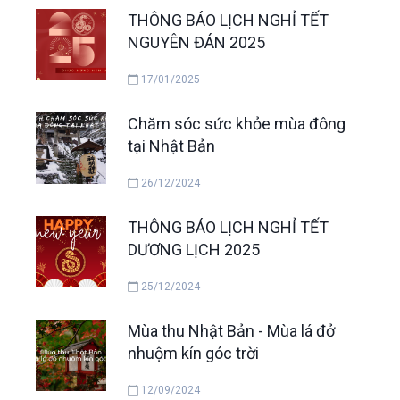
THÔNG BÁO LỊCH NGHỈ TẾT
NGUYÊN ĐÁN 2025
17/01/2025
Chăm sóc sức khỏe mùa đông
tại Nhật Bản
26/12/2024
THÔNG BÁO LỊCH NGHỈ TẾT
DƯƠNG LỊCH 2025
25/12/2024
Mùa thu Nhật Bản - Mùa lá đở
nhuộm kín góc trời
12/09/2024