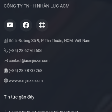
CÔNG TY TNHH NHÂN LỰC ACM
Số 5, Đường Số 9, P. Tân Thuận, HCM, Việt Nam
(+84) 28 62762606
contact@acmjinzai.com
(+84) 28 38733268
www.acmjinzai.com
Tin tức gần đây