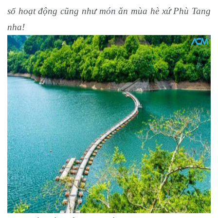
số hoạt động cũng như món ăn mùa hè xứ Phù Tang
nha!