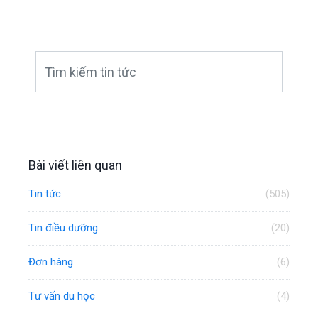
Bài viết liên quan
Tin tức
(505)
Tin điều dưỡng
(20)
Đơn hàng
(6)
Tư vấn du học
(4)