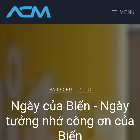
MENU
TRANG CHỦ
TIN TỨC
Ngày của Biển - Ngày
tưởng nhớ công ơn của
Biển