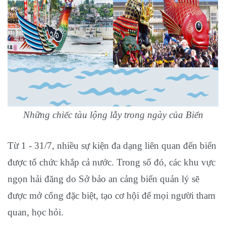
Những chiếc tàu lộng lẫy trong ngày của Biển
Từ 1 - 31/7, nhiều sự kiện đa dạng liên quan đến biển
được tổ chức khắp cả nước. Trong số đó, các khu vực
ngọn hải đăng do Sở bảo an cảng biển quản lý sẽ
được mở cổng đặc biệt, tạo cơ hội để mọi người tham
quan, học hỏi.