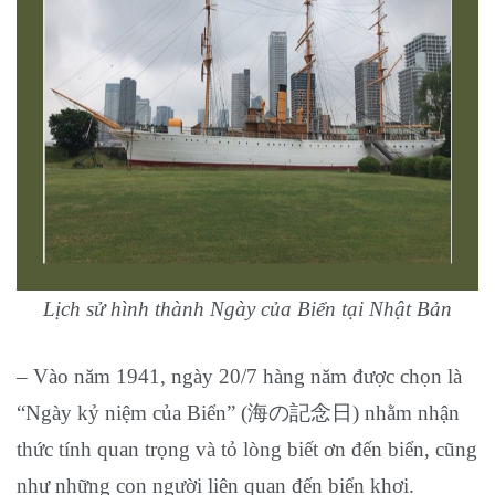
Lịch sử hình thành Ngày của Biển tại Nhật Bản
– Vào năm 1941, ngày 20/7 hàng năm được chọn là
“Ngày kỷ niệm của Biển” (海の記念日) nhằm nhận
thức tính quan trọng và tỏ lòng biết ơn đến biển, cũng
như những con người liên quan đến biển khơi.