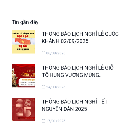
Tin gần đây
THÔNG BÁO LỊCH NGHỈ LỄ QUỐC
KHÁNH 02/09/2025
06/08/2025
THÔNG BÁO LỊCH NGHỈ LỄ GIỖ
TỔ HÙNG VƯƠNG MÙNG
10/3/2025
24/03/2025
THÔNG BÁO LỊCH NGHỈ TẾT
NGUYÊN ĐÁN 2025
17/01/2025