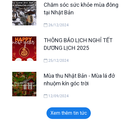
Chăm sóc sức khỏe mùa đông
tại Nhật Bản
26/12/2024
THÔNG BÁO LỊCH NGHỈ TẾT
DƯƠNG LỊCH 2025
25/12/2024
Mùa thu Nhật Bản - Mùa lá đở
nhuộm kín góc trời
12/09/2024
Xem thêm tin tức