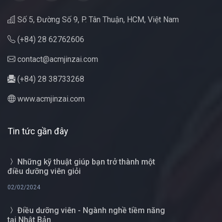
Số 5, Đường Số 9, P. Tân Thuận, HCM, Việt Nam
(+84) 28 62762606
contact@acmjinzai.com
(+84) 28 38733268
www.acmjinzai.com
Tin tức gần đây
Những kỹ thuật giúp bạn trở thành một
điều dưỡng viên giỏi
02/02/2024
Điều dưỡng viên - Ngành nghề tiềm năng
tại Nhật Bản