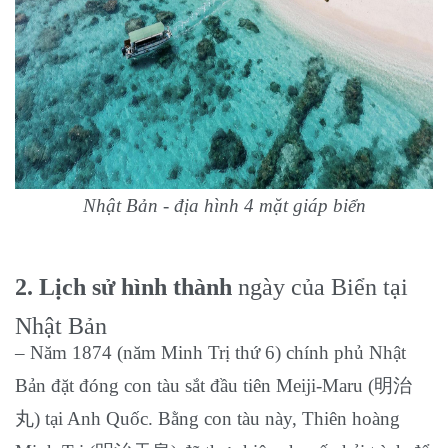
Nhật Bản - địa hình 4 mặt giáp biển
2. Lịch sử hình thành
ngày của Biển tại
Nhật Bản
– Năm 1874 (năm Minh Trị thứ 6) chính phủ Nhật
Bản đặt đóng con tàu sắt đầu tiên Meiji-Maru (明治
丸) tại Anh Quốc. Bằng con tàu này, Thiên hoàng