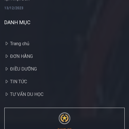
13/12/2023
DANH MỤC
Trang chủ
ĐƠN HÀNG
ĐIỀU DƯỠNG
TIN TỨC
TƯ VẤN DU HỌC