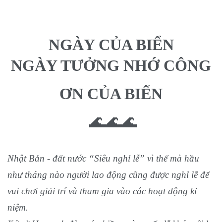
NGÀY CỦA BIỂN
NGÀY TƯỞNG NHỚ CÔNG
ƠN CỦA BIỂN
🌊🌊🌊
Nhật Bản - đất nước “Siêu nghỉ lễ” vì thế mà hầu
như tháng nào người lao động cũng được nghỉ lễ để
vui chơi giải trí và tham gia vào các hoạt động kỉ
niệm.