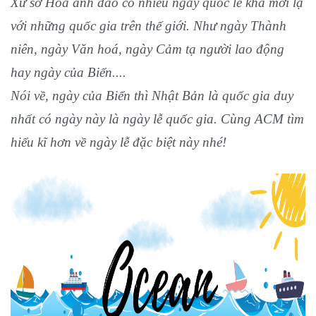
Xứ sở Hoa anh đào có nhiều ngày quốc lễ khá mới lạ
với những quốc gia trên thế giới. Như ngày Thành
niên, ngày Văn hoá, ngày Cảm tạ người lao động
hay ngày của Biển....
Nói về, ngày của Biển thì Nhật Bản là quốc gia duy
nhất có ngày này là ngày lễ quốc gia. Cùng ACM tìm
hiểu kĩ hơn về ngày lễ đặc biệt này nhé!