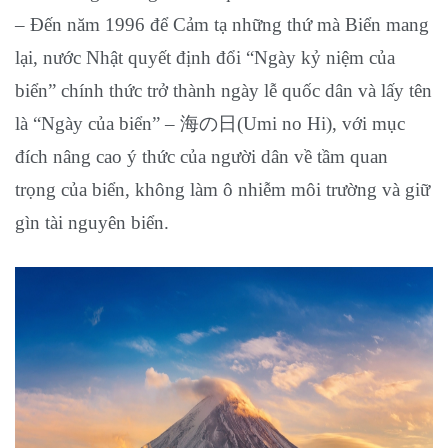
– Đến năm 1996 để Cảm tạ những thứ mà Biển mang
lại, nước Nhật quyết định đổi “Ngày kỷ niệm của
biển” chính thức trở thành ngày lễ quốc dân và lấy tên
là “Ngày của biển” – 海の日(Umi no Hi), với mục
đích nâng cao ý thức của người dân về tầm quan
trọng của biển, không làm ô nhiễm môi trường và giữ
gìn tài nguyên biển.