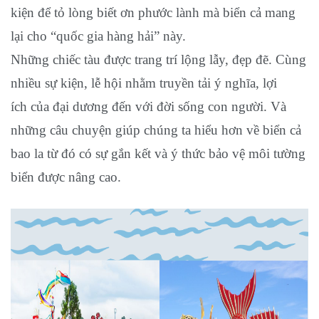
kiện để tỏ lòng biết ơn phước lành mà biển cả mang
lại cho “quốc gia hàng hải” này.
Những chiếc tàu được trang trí lộng lẫy, đẹp đẽ. Cùng
nhiều sự kiện, lễ hội nhằm truyền tải ý nghĩa, lợi
ích của đại dương đến với đời sống con người. Và
những câu chuyện giúp chúng ta hiểu hơn về biển cả
bao la từ đó có sự gắn kết và ý thức bảo vệ môi tường
biển được nâng cao.