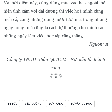
Và thời điểm này, cũng đúng mùa vào hạ - ngoài thể
hiện tình cảm với đại dương thì việc hoà mình cùng
biển cả, cùng những dòng nước tươi mát trong những
ngày nóng oi ả cũng là cách tự thưởng cho mình sau
những ngày làm việc, học tập căng thẳng.
Nguồn: st
Công ty TNHH Nhân lực ACM - Nơi dẫn lỗi thành
công
🌞🌞🌞
TIN TỨC
ĐIỀU DƯỠNG
ĐƠN HÀNG
TƯ VẤN DU HỌC