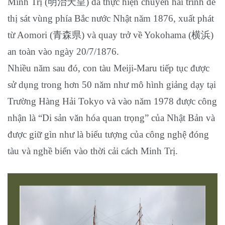
Minh Trị (明治天皇) đã thực hiện chuyến hải trình để
thị sát vùng phía Bắc nước Nhật năm 1876, xuất phát
từ Aomori (青森県) và quay trở về Yokohama (横浜)
an toàn vào ngày 20/7/1876.
Nhiều năm sau đó, con tàu Meiji-Maru tiếp tục được
sử dụng trong hơn 50 năm như mô hình giảng dạy tại
Trường Hàng Hải Tokyo và vào năm 1978 được công
nhận là “Di sản văn hóa quan trọng” của Nhật Bản và
được giữ gìn như là biểu tượng của công nghệ đóng
tàu và nghề biển vào thời cải cách Minh Trị.