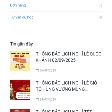
Đơn hàng
(6)
Tư vấn du học
(4)
Tin gần đây
THÔNG BÁO LỊCH NGHỈ LỄ QUỐC
KHÁNH 02/09/2025
06/08/2025
THÔNG BÁO LỊCH NGHỈ LỄ GIỖ
TỔ HÙNG VƯƠNG MÙNG
10/3/2025
24/03/2025
THÔNG BÁO LỊCH NGHỈ TẾT