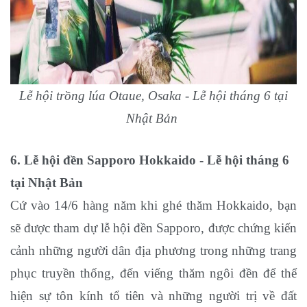
Lễ hội trồng lúa Otaue, Osaka - Lễ hội tháng 6 tại
Nhật Bản
6. Lễ hội đền Sapporo Hokkaido
- Lễ hội tháng 6
tại Nhật Bản
Cứ vào 14/6 hàng năm khi ghé thăm Hokkaido, bạn
sẽ được tham dự lễ hội đền Sapporo, được chứng kiến
cảnh những người dân địa phương trong những trang
phục truyền thống, đến viếng thăm ngôi đền để thể
hiện sự tôn kính tổ tiên và những người trị về đất