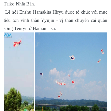
Taiko Nhật Bản.
Lễ hội Enshu Hamakita Hiryu được tổ chức với mục
tiêu tôn vinh thần Yyujin - vị thần chuyên cai quản
sông Tenryu ở Hamamatsu.