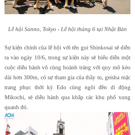
Lễ hội Sanno, Tokyo - Lễ hội tháng 6 tại Nhật Bản
Sự kiện chính của lễ hội với tên gọi Shinkosai sẽ diễn
ra vào ngày 10/6, trong sự kiện này sẽ biểu diễn một
cuộc diễu hành vô cùng hoành tráng với quy mô kéo
dài hơn 300m, có sự tham gia của thầy tu, geisha mặc
trang phục thời kỳ Edo cùng ngôi đền di động
Mikochi, sẽ diễu hành qua khắp các khu phố xung
quanh đó.