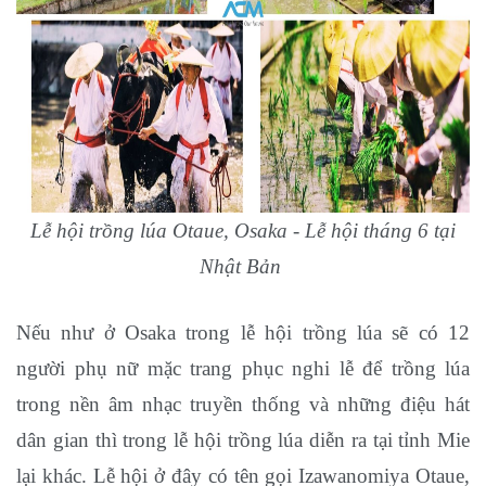
Lễ hội trồng lúa Otaue, Osaka - Lễ hội tháng 6 tại
Nhật Bản
Nếu như ở Osaka trong lễ hội trồng lúa sẽ có 12
người phụ nữ mặc trang phục nghi lễ để trồng lúa
trong nền âm nhạc truyền thống và những điệu hát
dân gian thì trong lễ hội trồng lúa diễn ra tại tỉnh Mie
lại khác. Lễ hội ở đây có tên gọi Izawanomiya Otaue,