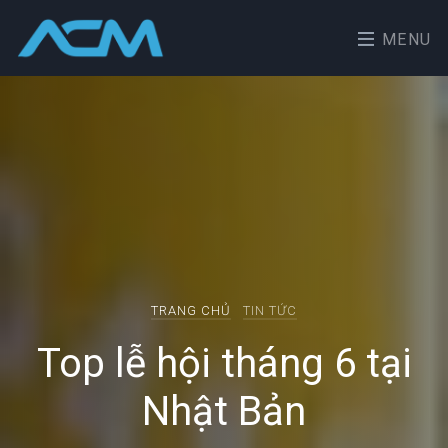
MENU
TRANG CHỦ
TIN TỨC
Top lễ hội tháng 6 tại
Nhật Bản