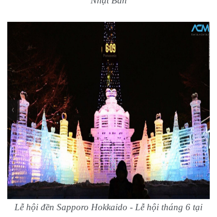
Nhật Bản
Lễ hội đền Sapporo Hokkaido - Lễ hội tháng 6 tại