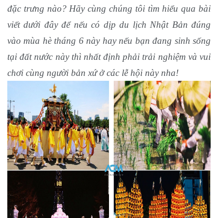
đặc trưng nào? Hãy cùng chúng tôi tìm hiểu qua bài
viết dưới đây để nếu có dịp du lịch Nhật Bản đúng
vào mùa hè tháng 6 này hay nếu bạn đang sinh sống
tại đất nước này thì nhất định phải trải nghiệm và vui
chơi cùng người bản xứ ở các lễ hội này nha!