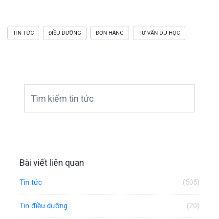
TIN TỨC
ĐIỀU DƯỠNG
ĐƠN HÀNG
TƯ VẤN DU HỌC
Bài viết liên quan
Tin tức
(505)
Tin điều dưỡng
(20)