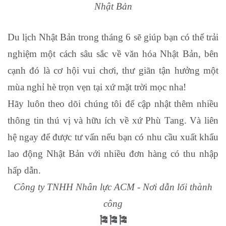
Nhật Bản
Du lịch Nhật Bản trong tháng 6 sẽ giúp bạn có thể trải
nghiệm một cách sâu sắc về văn hóa Nhật Bản, bên
cạnh đó là cơ hội vui chơi, thư giãn tận hưởng một
mùa nghỉ hè trọn vẹn tại xứ mặt trời mọc nha!
Hãy luôn theo dõi chúng tôi để cập nhật thêm nhiều
thông tin thú vị và hữu ích về xứ Phù Tang. Và liên
hệ ngay để được tư vấn nếu bạn có nhu cầu xuất khẩu
lao động Nhật Bản với nhiều đơn hàng có thu nhập
hấp dẫn.
Công ty TNHH Nhân lực ACM - Nơi dẫn lối thành
công
🎏🎏🎏