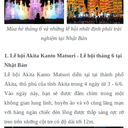
Mùa hè tháng 6 và những lễ hội nhất định phải trải
nghiệm tại Nhật Bản
1. Lễ hội Akita Kanto Matsuri - Lễ hội tháng 6 tại
Nhật Bản
Lễ hội Akita Kanto Matsuri diễn tại tại thành phố
Akita, thủ phủ của tỉnh Akita trong 4 ngày từ 3 - 6/6.
Vào ngày này, bạn sẽ được đắm chìm trong một
không gian lung linh, huyền ảo và vô cùng lãng mạn
với hàng ngàn chiếc đèn lồng được thắp sáng rực rỡ
treo trên những cột tre có độ dài tới 12m.