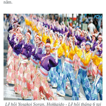
năm.
Lễ hội Yosakoi Soran, Hokkaido - Lễ hội tháng 6 tại