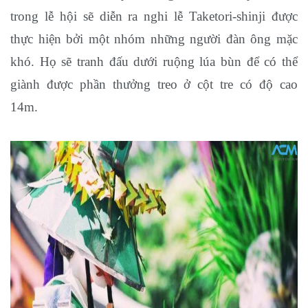
trong lễ hội sẽ diễn ra nghi lễ Taketori-shinji được
thực hiện bởi một nhóm những người đàn ông mặc
khó. Họ sẽ tranh đấu dưới ruộng lúa bùn để có thể
giành được phần thưởng treo ở cột tre có độ cao
14m.