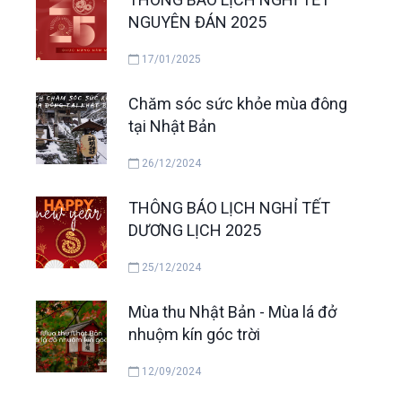
NGUYÊN ĐÁN 2025
17/01/2025
Chăm sóc sức khỏe mùa đông
tại Nhật Bản
26/12/2024
THÔNG BÁO LỊCH NGHỈ TẾT
DƯƠNG LỊCH 2025
25/12/2024
Mùa thu Nhật Bản - Mùa lá đở
nhuộm kín góc trời
12/09/2024