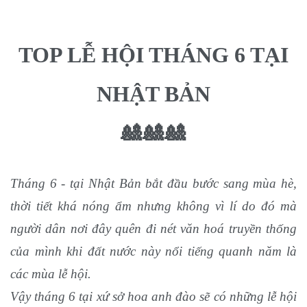
TOP LỄ HỘI THÁNG 6 TẠI
NHẬT BẢN
🎎🎎🎎
Tháng 6 - tại Nhật Bản bắt đầu bước sang mùa hè,
thời tiết khá nóng ẩm nhưng không vì lí do đó mà
người dân nơi đây quên đi nét văn hoá truyền thống
của mình khi đất nước này nổi tiếng quanh năm là
các mùa lễ hội.
Vậy tháng 6 tại xứ sở hoa anh đào sẽ có những lễ hội