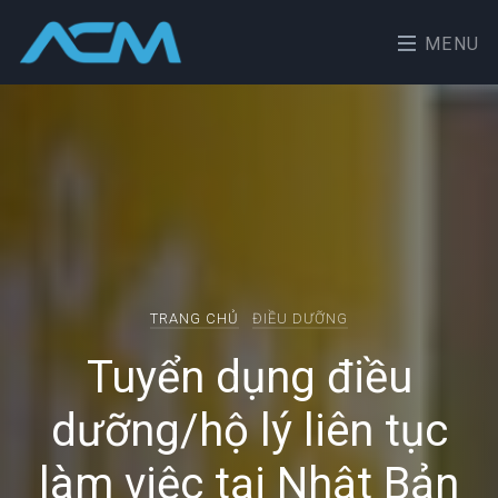
MENU
TRANG CHỦ
ĐIỀU DƯỠNG
Tuyển dụng điều
dưỡng/hộ lý liên tục
làm việc tại Nhật Bản