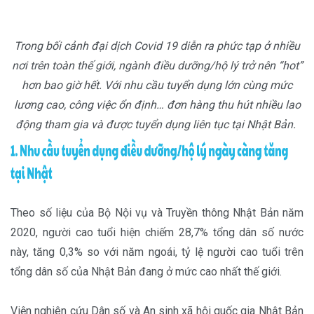
Trong bối cảnh đại dịch Covid 19 diễn ra phức tạp ở nhiều
nơi trên toàn thế giới, ngành điều dưỡng/hộ lý trở nên “hot”
hơn bao giờ hết. Với nhu cầu tuyển dụng lớn cùng mức
lương cao, công việc ổn định… đơn hàng thu hút nhiều lao
động tham gia và được tuyển dụng liên tục tại Nhật Bản.
Theo số liệu của Bộ Nội vụ và Truyền thông Nhật Bản năm
2020, người cao tuổi hiện chiếm 28,7% tổng dân số nước
này, tăng 0,3% so với năm ngoái, tỷ lệ người cao tuổi trên
tổng dân số của Nhật Bản đang ở mức cao nhất thế giới.
Viện nghiên cứu Dân số và An sinh xã hội quốc gia Nhật Bản