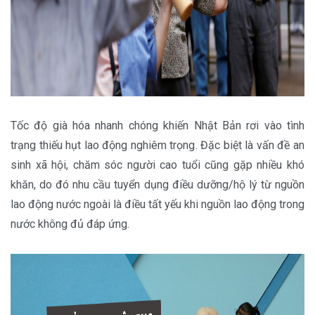
Tốc độ già hóa nhanh chóng khiến Nhật Bản rơi vào tình
trạng thiếu hụt lao động nghiêm trọng. Đặc biệt là vấn đề an
sinh xã hội, chăm sóc người cao tuổi cũng gặp nhiều khó
khăn, do đó nhu cầu tuyển dụng điều dưỡng/hộ lý từ nguồn
lao động nước ngoài là điều tất yếu khi nguồn lao động trong
nước không đủ đáp ứng.