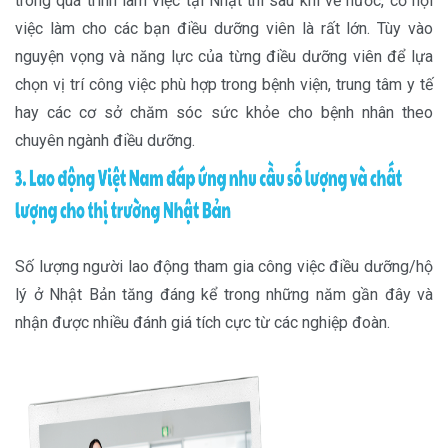
trong quá trình làm việc tại Nhật thì sau khi về nước, cơ hội
việc làm cho các bạn điều dưỡng viên là rất lớn. Tùy vào
nguyện vọng và năng lực của từng điều dưỡng viên để lựa
chọn vị trí công việc phù hợp trong bệnh viện, trung tâm y tế
hay các cơ sở chăm sóc sức khỏe cho bệnh nhân theo
chuyên ngành điều dưỡng.
Số lượng người lao động tham gia công việc điều dưỡng/hộ
lý ở Nhật Bản tăng đáng kể trong những năm gần đây và
nhận được nhiều đánh giá tích cực từ các nghiệp đoàn.