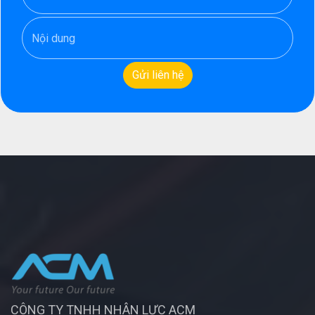
CÔNG TY TNHH NHÂN LỰC ACM