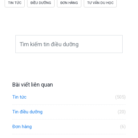
TIN TỨC
ĐIỀU DƯỠNG
ĐƠN HÀNG
TƯ VẤN DU HỌC
Bài viết liên quan
Tin tức
(505)
Tin điều dưỡng
(20)
Đơn hàng
(6)