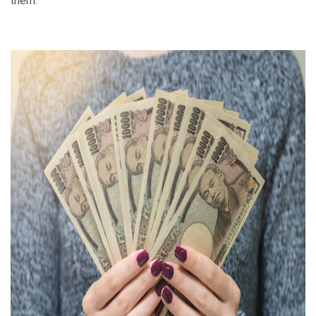
thêm.