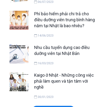
06/07/2023
Phí bảo hiểm phải chi trả cho
điều dưỡng viên trung bình hàng
năm tại Nhật là bao nhiêu?
14/06/2023
Nhu cầu tuyển dụng cao điều
dưỡng viên tại Nhật Bản
16/03/2023
Kaigo ở Nhật - Những công việc
phải làm quen và tận tâm với
nghề
30/01/2023