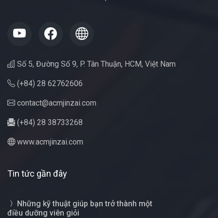
Số 5, Đường Số 9, P. Tân Thuận, HCM, Việt Nam
(+84) 28 62762606
contact@acmjinzai.com
(+84) 28 38733268
www.acmjinzai.com
Tin tức gần đây
Những kỹ thuật giúp bạn trở thành một
điều dưỡng viên giỏi