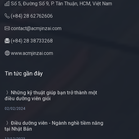
Số 5, Đường Số 9, P. Tân Thuận, HCM, Việt Nam
(+84) 28 62762606
contact@acmjinzai.com
(+84) 28 38733268
www.acmjinzai.com
Tin tức gần đây
Những kỹ thuật giúp bạn trở thành một
điều dưỡng viên giỏi
02/02/2024
Điều dưỡng viên - Ngành nghề tiềm năng
tại Nhật Bản