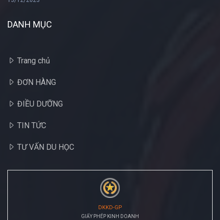
13/12/2023
DANH MỤC
Trang chủ
ĐƠN HÀNG
ĐIỀU DƯỠNG
TIN TỨC
TƯ VẤN DU HỌC
DKKD-GP
GIẤY PHÉP KINH DOANH