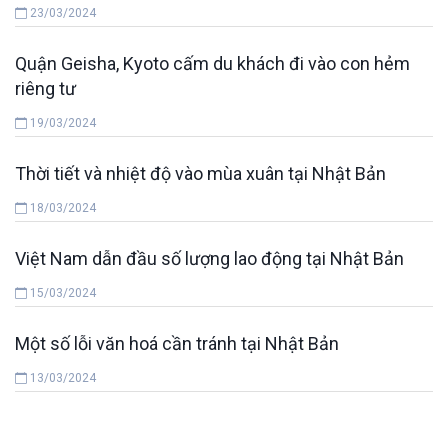
23/03/2024
Quận Geisha, Kyoto cấm du khách đi vào con hẻm
riêng tư
19/03/2024
Thời tiết và nhiệt độ vào mùa xuân tại Nhật Bản
18/03/2024
Việt Nam dẫn đầu số lượng lao động tại Nhật Bản
15/03/2024
Một số lỗi văn hoá cần tránh tại Nhật Bản
13/03/2024