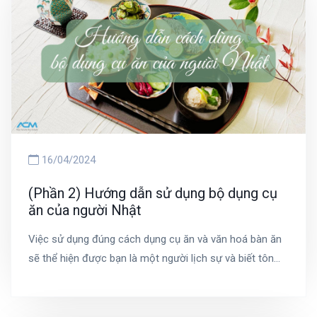
lao động Nhật Bản không bạn nha!
16/04/2024
(Phần 2) Hướng dẫn sử dụng bộ dụng cụ
ăn của người Nhật
Việc sử dụng đúng cách dụng cụ ăn và văn hoá bàn ăn
sẽ thể hiện được bạn là một người lịch sự và biết tôn
trọng người khác. Và Nhật Bản luôn có nhiều quy tắc
như thế, hãy cùng chúng tôi tiếp nối phần 2 bài viết
"Hướng dẫn sử dụng bộ dụng cụ ăn của người Nhật" để