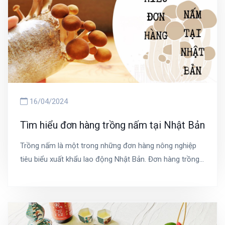
16/04/2024
Tìm hiểu đơn hàng trồng nấm tại Nhật Bản
Trồng nấm là một trong những đơn hàng nông nghiệp
tiêu biểu xuất khẩu lao động Nhật Bản. Đơn hàng trồng
nấm với nhiều ưu điểm và chế độ đãi ngộ nên thu hút
khá nhiều lao động đăng kí tham gia. Bài viết này cùng
chúng tôi tìm hiểu rõ hơn về đơn hàng trồng nấm, để
xem bản thân có phù hợp lựa chọn tham gia xuất khẩu